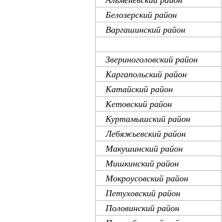
Белозерский район
Варгашинский район
Далматовский район
Звериноголовский район
Каргапольский район
Катайский район
Кетовский район
Куртамышский район
Лебяжьевский район
Макушинский район
Мишкинский район
Мокроусовский район
Петуховский район
Половинский район