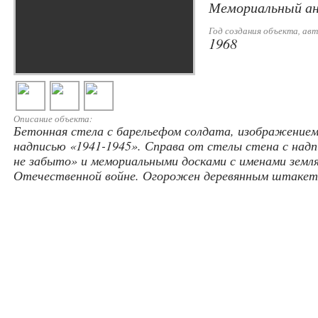
Мемориальный ан
Год создания объекта, авт
1968
Описание объекта:
Бетонная стела с барельефом солдата, изображением
надписью «1941-1945». Справа от стелы стена с над
не забыто» и мемориальными досками с именами земля
Отечественной войне. Огорожен деревянным штакет