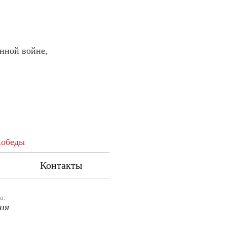
нной войне,
Победы
Контакты
а:
ня