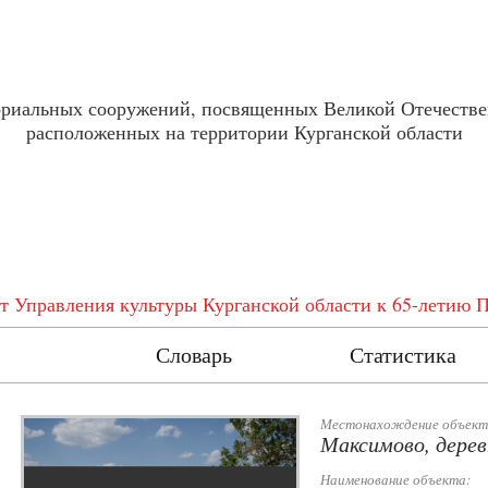
ориальных сооружений, посвященных Великой Отечестве
расположенных на территории Курганской области
т Управления культуры Курганской области к 65-летию 
естр
Словарь
Статистика
Местонахождение объект
Максимово, дерев
Наименование объекта: