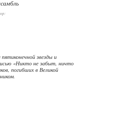
самбль
ор:
 пятиконечной звезды и
писью «Никто не забыт, ничто
ков, погибших в Великой
ником.