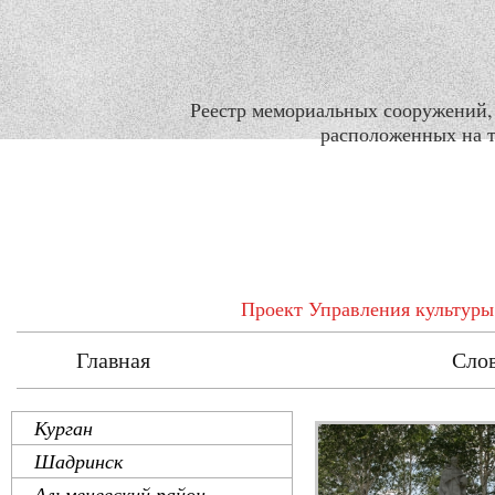
Реестр мемориальных сооружений,
расположенных на т
Проект Управления культуры
Главная
Реестр
Сло
Курган
Шадринск
Альменевский район