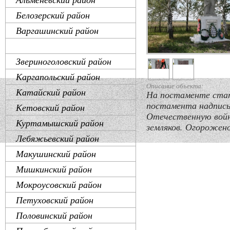
Белозерский район
Варгашинский район
Далматовский район
Звериноголовский район
Каргапольский район
Описание объекта:
Катайский район
На постаменте стату
постамента надпись 
Кетовский район
Отечественную войн
Куртамышский район
земляков. Огорожен
Лебяжьевский район
Макушинский район
Мишкинский район
Мокроусовский район
Петуховский район
Половинский район