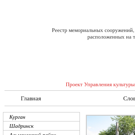
Реестр мемориальных сооружений,
расположенных на т
Проект Управления культуры
Главная
Реестр
Сло
Курган
Шадринск
Альменевский район