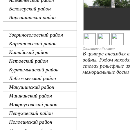
Белозерский район
Варгашинский район
Далматовский район
Звериноголовский район
Каргапольский район
Описание объекта:
Катайский район
В центре ансамбля 
войны. Рядом находя
Кетовский район
стелах рельефные и
Куртамышский район
мемориальные доски 
Лебяжьевский район
Макушинский район
Мишкинский район
Мокроусовский район
Петуховский район
Половинский район