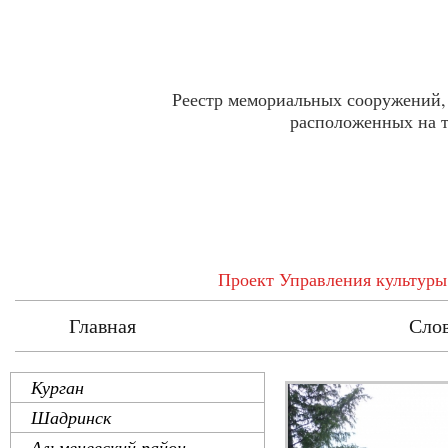
Реестр мемориальных сооружений,
расположенных на т
Проект Управления культуры
Главная
Реестр
Сло
Курган
Шадринск
Альменевский район