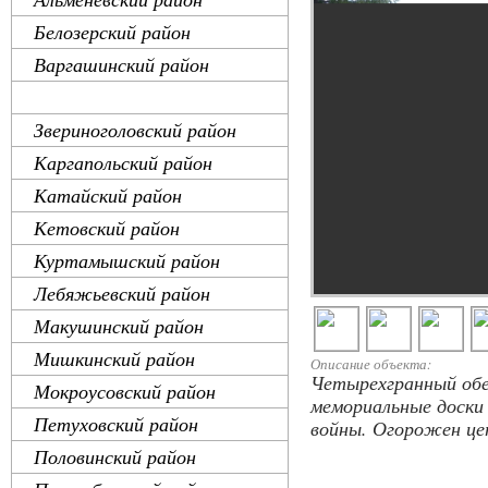
Белозерский район
Варгашинский район
Далматовский район
Звериноголовский район
Каргапольский район
Катайский район
Кетовский район
Куртамышский район
Лебяжьевский район
Макушинский район
Мишкинский район
Описание объекта:
Четырехгранный обел
Мокроусовский район
мемориальные доски 
Петуховский район
войны. Огорожен це
Половинский район