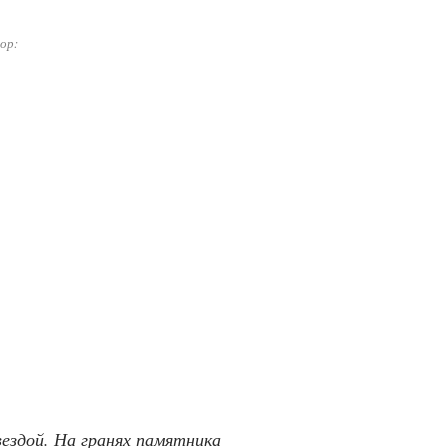
ор:
ездой. На гранях памятника