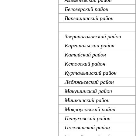
Белозерский район
Варгашинский район
Далматовский район
Звериноголовский район
Каргапольский район
Катайский район
Кетовский район
Куртамышский район
Лебяжьевский район
Макушинский район
Мишкинский район
Мокроусовский район
Петуховский район
Половинский район