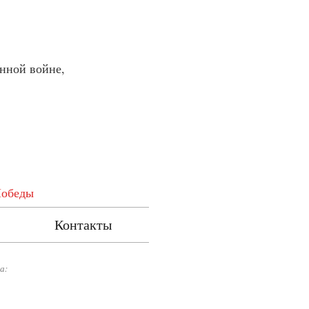
нной войне,
Победы
Контакты
а: