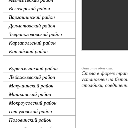
Белозерский район
Варгашинский район
Далматовский район
Звериноголовский район
Каргапольский район
Катайский район
Кетовский район
Куртамышский район
Описание объекта:
Стела в форме трап
Лебяжьевский район
установлен на бето
столбики, соединенн
Макушинский район
Мишкинский район
Мокроусовский район
Петуховский район
Половинский район