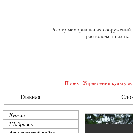
Реестр мемориальных сооружений,
расположенных на т
Проект Управления культуры
Главная
Реестр
Сло
Курган
Шадринск
Альменевский район