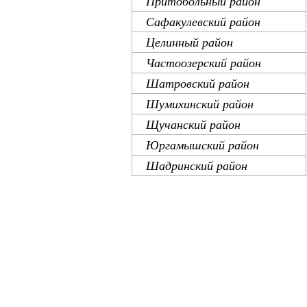
Притобольный район
Сафакулевский район
Целинный район
Частоозерский район
Шатровский район
Шумихинский район
Щучанский район
Юргамышский район
Шадринский район