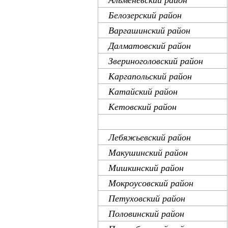
Белозерский район
Варгашинский район
Далматовский район
Звериноголовский район
Каргапольский район
Катайский район
Кетовский район
Куртамышский район
Лебяжьевский район
Макушинский район
Мишкинский район
Мокроусовский район
Петуховский район
Половинский район