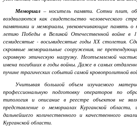
Мемориал
– носитель памяти. Сотни плит, обе
воздвигаются как свидетельство человеческого стр
памятники и мемориалы, увековечивающие память о п
летию Победы в Великой Отечественной войне в 19
семидесятые - восьмидесятые годы ХХ столетия. Сде
скромные мемориальные сооружения, не претендующи
огромную этическую нагрузку. Неотъемлемой часть
имена погибших в годы войны. Даже в самых отдаленны
пучине трагических событий самой кровопролитной во
Учитывая большой объем изучаемого матери
профессиональную подготовку операторов по обра
типология и описание в реестре объектов не яв
представление о мемориалах Курганской области,
дальнейшего количественного и качественного ана
Курганской области.