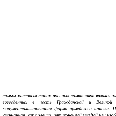
самым массовым типом военных памятников являлся им
возведенных в честь Гражданской и Великой 
монументализированная форма армейского штыка. П
увенчанная, как правило, пятиконечной звездой или и